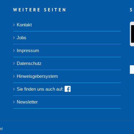
WEITERE SEITEN
S
Kontakt
Jobs
Impressum
Datenschutz
S
na
Hinweisgebersystem
Sie finden uns auch auf:
Newsletter
n!