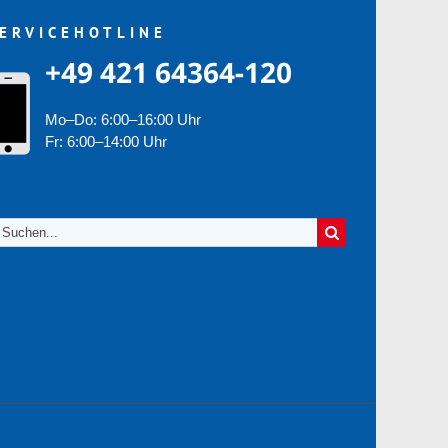
ERVICEHOTLINE
+49 421 64364-120
Mo–Do: 6:00–16:00 Uhr
Fr: 6:00–14:00 Uhr
uche
ch: