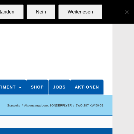
standen
Nein
Weiterlesen
TIMENT
SHOP
JOBS
AKTIONEN
Startseite
Aktionsangebote
SONDERFLYER
2WO.287 KW 50-51