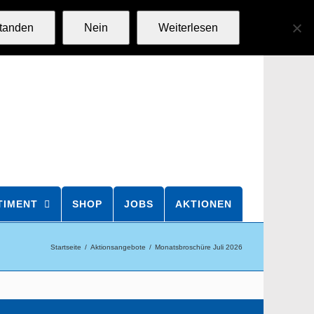
standen
Nein
Weiterlesen
TIMENT
SHOP
JOBS
AKTIONEN
Startseite
Aktionsangebote
Monatsbroschüre Juli 2026