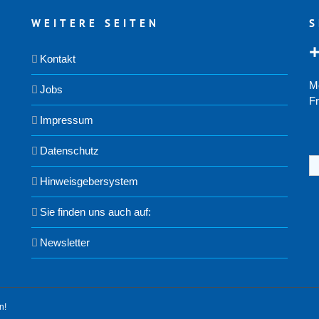
WEITERE SEITEN
S
Kontakt
M
Jobs
Fr
Impressum
Datenschutz
S
na
Hinweisgebersystem
Sie finden uns auch auf:
Newsletter
n!