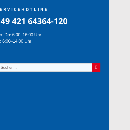
ERVICEHOTLINE
+49 421 64364-120
o–Do: 6:00–16:00 Uhr
: 6:00–14:00 Uhr
uche
ch: