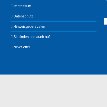
Impressum
Datenschutz
S
na
Hinweisgebersystem
Sie finden uns auch auf:
Newsletter
n!