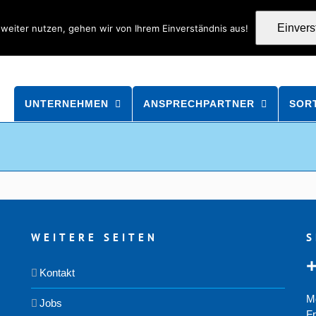
Einver
weiter nutzen, gehen wir von Ihrem Einverständnis aus!
UNTERNEHMEN
ANSPRECHPARTNER
SOR
WEITERE SEITEN
S
Kontakt
M
Jobs
Fr