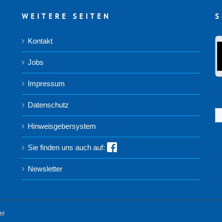
WEITERE SEITEN
S
Kontakt
Jobs
Impressum
Datenschutz
S
na
Hinweisgebersystem
Sie finden uns auch auf:
Newsletter
n!