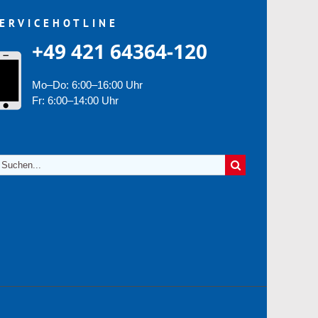
ERVICEHOTLINE
+49 421 64364-120
Mo–Do: 6:00–16:00 Uhr
Fr: 6:00–14:00 Uhr
uche
ch: