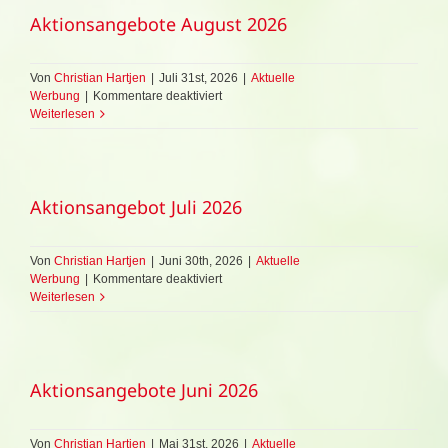
Aktionsangebote August 2026
Von
Christian Hartjen
|
Juli 31st, 2026
|
Aktuelle
für
Werbung
|
Kommentare deaktiviert
Aktionsangebote
Weiterlesen
August
2026
Aktionsangebot Juli 2026
Von
Christian Hartjen
|
Juni 30th, 2026
|
Aktuelle
für
Werbung
|
Kommentare deaktiviert
Aktionsangebot
Weiterlesen
Juli
2026
Aktionsangebote Juni 2026
Von
Christian Hartjen
|
Mai 31st, 2026
|
Aktuelle