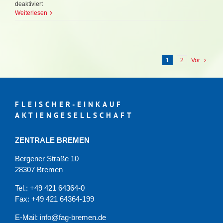
für
deaktiviert
Saisonartikel
Weiterlesen
Wurstdärme
Ostern
2026
1
2
Vor
FLEISCHER-EINKAUF
AKTIENGESELLSCHAFT
ZENTRALE BREMEN
Bergener Straße 10
28307 Bremen
Tel.: +49 421 64364-0
Fax: +49 421 64364-199
E-Mail: info@fag-bremen.de