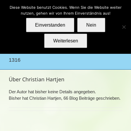
Zum
Kontakt
Impressum
Datenschutz
Diese Website benutzt Cookies. Wenn Sie die Website weiter
Inhalt
nutzen, gehen wir von Ihrem Einverständnis aus!
springen
Einverstanden
Nein
Weiterlesen
1316
Über
Christian Hartjen
Der Autor hat bisher keine Details angegeben.
Bisher hat Christian Hartjen, 66 Blog Beiträge geschrieben.