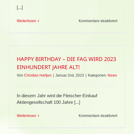
[...]
für
Weiterlesen
Kommentare deaktiviert
Einblicke
Ideen-
Börse
2025
HAPPY BIRTHDAY – DIE FAG WIRD 2023
EINHUNDERT JAHRE ALT!
Von
Christian Hartjen
|
Januar 2nd, 2023
|
Kategorien:
News
In diesem Jahr wird die Fleischer-Einkauf
Aktiengesellschaft 100 Jahre [...]
für
Weiterlesen
Kommentare deaktiviert
HAPPY
BIRTHDA
–