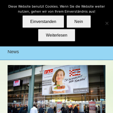
Zum
Kontakt
Impressum
Datenschutz
Diese Website benutzt Cookies. Wenn Sie die Website weiter
Inhalt
nutzen, gehen wir von Ihrem Einverständnis aus!
springen
Einverstanden
Nein
Weiterlesen
News